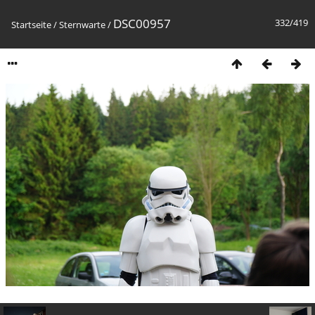
DSC00957
332/419
Startseite
/
Sternwarte
/