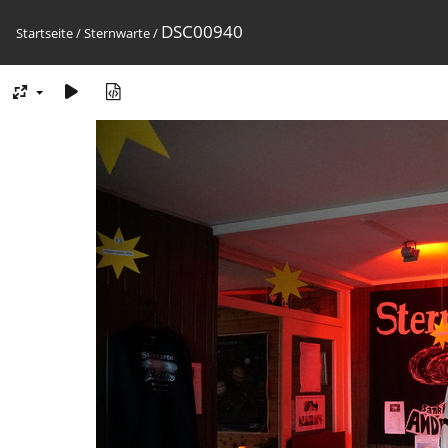
DSC00940
Startseite
/
Sternwarte
/