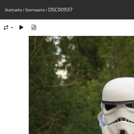
DSC00937
Startseite
/
Sternwarte
/