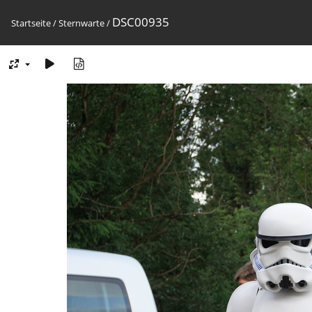
DSC00935
Startseite
/
Sternwarte
/