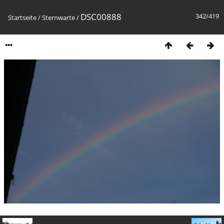
DSC00888
342/419
Startseite
/
Sternwarte
/