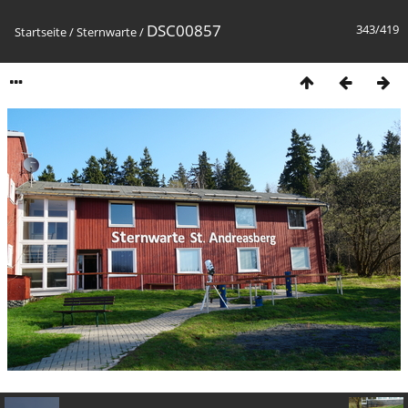
DSC00857
343/419
Startseite
/
Sternwarte
/