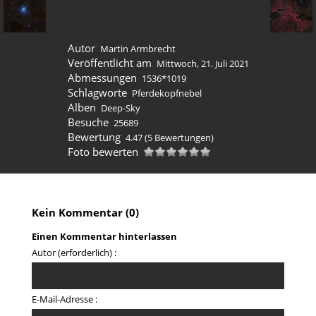
Autor
Martin Armbrecht
Veröffentlicht am
Mittwoch, 21. Juli 2021
Abmessungen
1536*1019
Schlagworte
Pferdekopfnebel
Alben
Deep-Sky
Besuche
25689
Bewertung
4.47
(5 Bewertungen)
Foto bewerten
Kein Kommentar (0)
Einen Kommentar hinterlassen
Autor (erforderlich) :
E-Mail-Adresse :