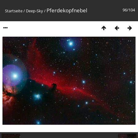
Pferdekopfnebel
96/104
Startseite
/
Deep-Sky
/