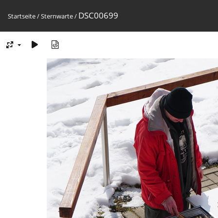
DSC00699
Startseite
/
Sternwarte
/