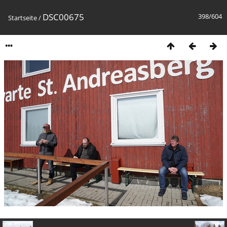
DSC00675
398/604
Startseite
/