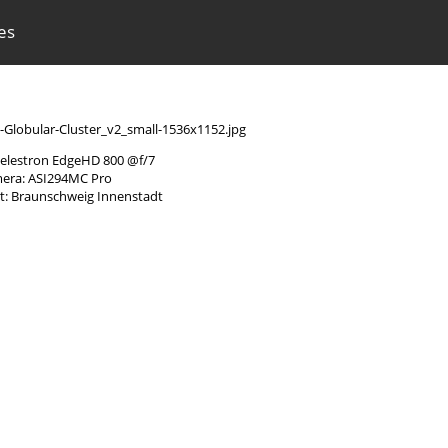
es
Celestron EdgeHD 800 @f/7
era: ASI294MC Pro
: Braunschweig Innenstadt