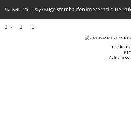
Kugelsternhaufen im Sternbild Herkul
Startseite
/
Deep-Sky
/
Teleskop: 
Kam
Aufnahmeort