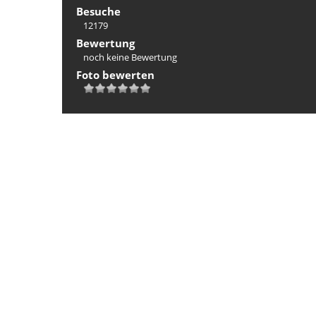
Besuche
12179
Bewertung
noch keine Bewertung
Foto bewerten