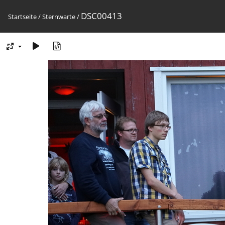
DSC00413
Startseite
/
Sternwarte
/