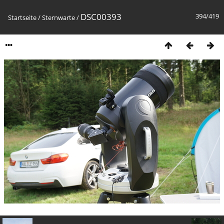
DSC00393
394/419
Startseite
/
Sternwarte
/