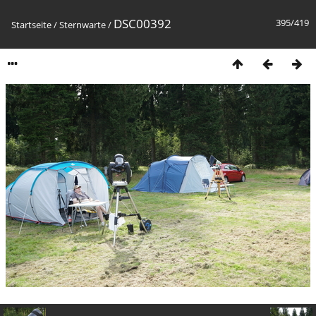
DSC00392
395/419
Startseite
/
Sternwarte
/