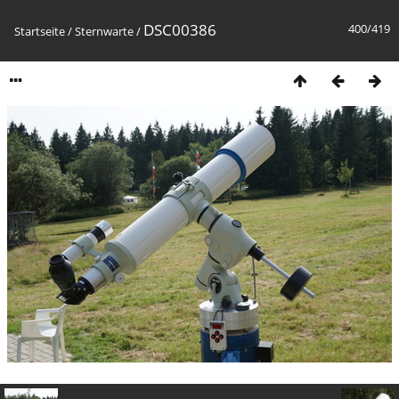
DSC00386
400/419
Startseite
/
Sternwarte
/