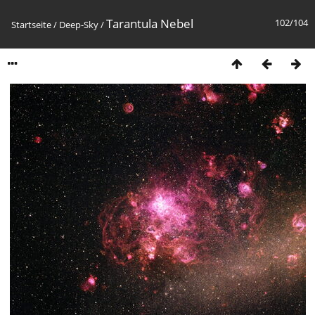
Tarantula Nebel
102/104
Startseite
/
Deep-Sky
/