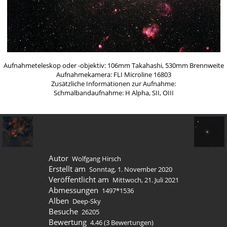
Aufnahmeteleskop oder -objektiv: 106mm Takahashi, 530mm Brennweite
Aufnahmekamera: FLI Microline 16803
Zusätzliche Informationen zur Aufnahme:
Schmalbandaufnahme: H Alpha, SII, OIII
Autor
Wolfgang Hirsch
Erstellt am
Sonntag, 1. November 2020
Veröffentlicht am
Mittwoch, 21. Juli 2021
Abmessungen
1497*1536
Alben
Deep-Sky
Besuche
26205
Bewertung
4.46
(3 Bewertungen)