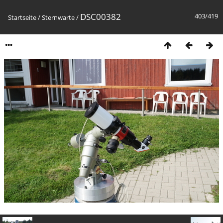
DSC00382
403/419
Startseite
/
Sternwarte
/