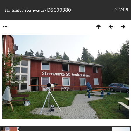
DSC00380
404/419
Startseite
/
Sternwarte
/