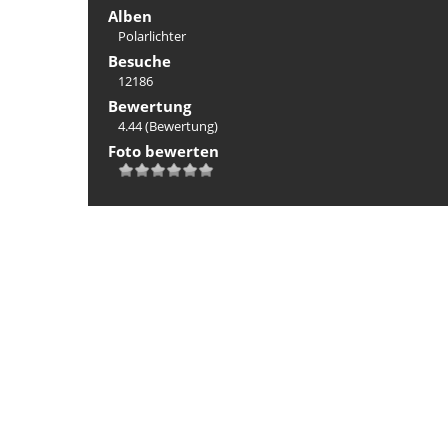
Alben
Polarlichter
Besuche
12186
Bewertung
4.44
(Bewertung)
Foto bewerten