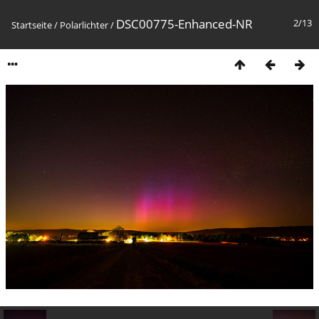
DSC00775-Enhanced-NR
2/13
Startseite
/
Polarlichter
/