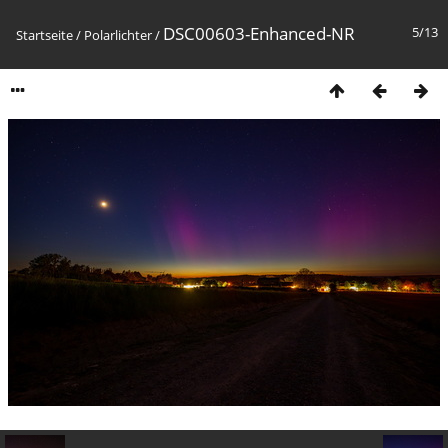
DSC00603-Enhanced-NR
5/13
Startseite
/
Polarlichter
/