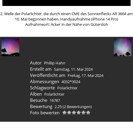
2. Welle der Polarlichter, die durch einen CME des Sonnenflecks AR 3664 am
10. Mai begonnen haben. Handyaufnahme (iPhone 14 Pro)
Aufnahmeort: Acker in der Nähe von Gütersloh
Autor
Phillip Hahn
Erstellt am
Samstag, 11. Mai 2024
Veröffentlicht am
Freitag, 17. Mai 2024
Abmessungen
4032*3024
Schlagworte
Polarlichter
Alben
Polarlichter
Besuche
16787
Bewertung
2.25
(2 Bewertungen)
Foto bewerten