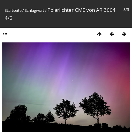
Polarlichter CME von AR 3664
3/5
Startseite
/
Schlagwort
/
4/6