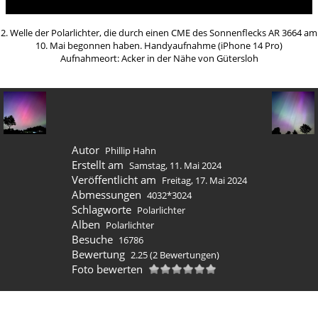
2. Welle der Polarlichter, die durch einen CME des Sonnenflecks AR 3664 am
10. Mai begonnen haben. Handyaufnahme (iPhone 14 Pro)
Aufnahmeort: Acker in der Nähe von Gütersloh
Autor
Phillip Hahn
Erstellt am
Samstag, 11. Mai 2024
Veröffentlicht am
Freitag, 17. Mai 2024
Abmessungen
4032*3024
Schlagworte
Polarlichter
Alben
Polarlichter
Besuche
16786
Bewertung
2.25
(2 Bewertungen)
Foto bewerten