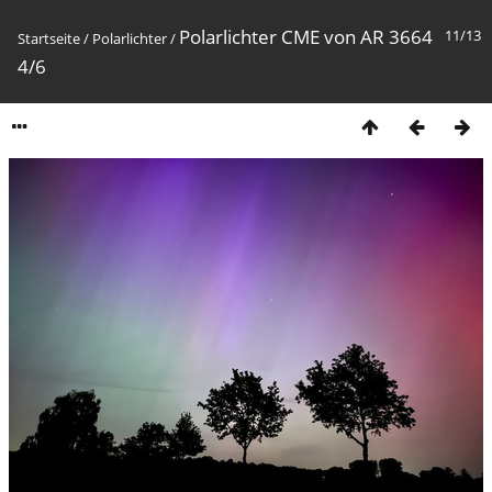
Polarlichter CME von AR 3664
11/13
Startseite
/
Polarlichter
/
4/6