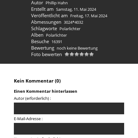
Autor
Phillip Hahn
Erstellt am
Samstag, 11. Mai 2024
Veröffentlicht am
Freitag, 17. Mai 2024
Abmessungen
3024*4032
Schlagworte
Polarlichter
Alben
Polarlichter
Besuche
16391
Bewertung
noch keine Bewertung
Foto bewerten
Kein Kommentar (0)
Einen Kommentar hinterlassen
Autor (erforderlich) :
E-Mail-Adresse :