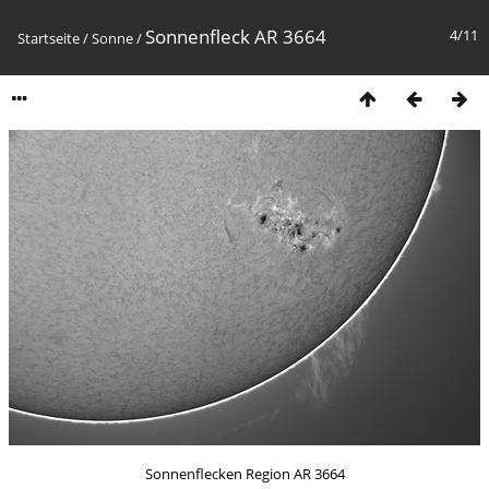
Sonnenfleck AR 3664
4/11
Startseite
/
Sonne
/
Sonnenflecken Region AR 3664