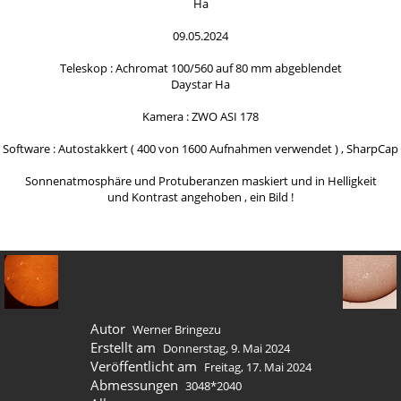
Ha
09.05.2024
Teleskop : Achromat 100/560 auf 80 mm abgeblendet
Daystar Ha
Kamera : ZWO ASI 178
Software : Autostakkert ( 400 von 1600 Aufnahmen verwendet ) , SharpCap
Sonnenatmosphäre und Protuberanzen maskiert und in Helligkeit
und Kontrast angehoben , ein Bild !
Autor
Werner Bringezu
Erstellt am
Donnerstag, 9. Mai 2024
Veröffentlicht am
Freitag, 17. Mai 2024
Abmessungen
3048*2040