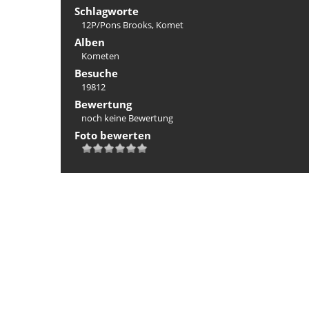
Schlagworte
12P/Pons Brooks
,
Komet
Alben
Kometen
Besuche
19812
Bewertung
noch keine Bewertung
Foto bewerten