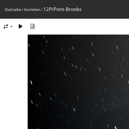
12P/Pons Brooks
Startseite
/
Kometen
/