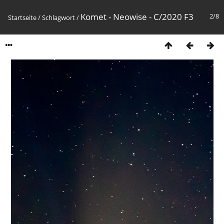
Komet - Neowise - C/2020 F3
2/8
Startseite
/
Schlagwort
/