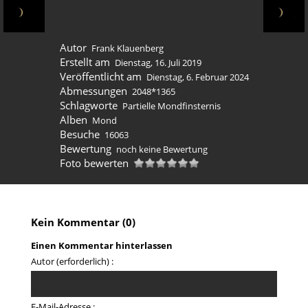
Autor
Frank Klauenberg
Erstellt am
Dienstag, 16. Juli 2019
Veröffentlicht am
Dienstag, 6. Februar 2024
Abmessungen
2048*1365
Schlagworte
Partielle Mondfinsternis
Alben
Mond
Besuche
16063
Bewertung
noch keine Bewertung
Foto bewerten
Kein Kommentar (0)
Einen Kommentar hinterlassen
Autor (erforderlich) :
E-Mail-Adresse :