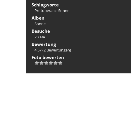
Schlagworte
Protuberanz
,
Sonne
Alben
Sonne
Besuche
23094
Bewertung
4.57
(2 Bewertungen)
Foto bewerten