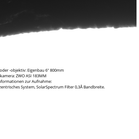
der -objektiv: Eigenbau 6″ 800mm
kamera: ZWO ASI 183MM
Informationen zur Aufnahme:
entrisches System, SolarSpectrum Filter 0,3Å Bandbreite.