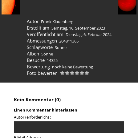
Autor
Frank Klauenberg
Erstellt am
Samstag, 16. September 2023
Veröffentlicht am
Dienstag, 6. Februar 2024
Abmessungen
2048*1365
Schlagworte
Sonne
Alben
Sonne
Besuche
14325
Bewertung
noch keine Bewertung
Foto bewerten
Kein Kommentar (0)
Einen Kommentar hinterlassen
Autor (erforderlich) :
E-Mail-Adresse :