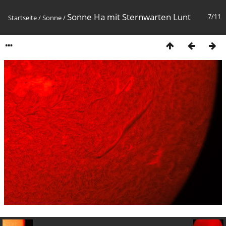
Sonne Ha mit Sternwarten Lunt
7/11
Startseite
/
Sonne
/