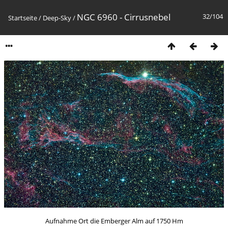
NGC 6960 - Cirrusnebel
32/104
Startseite
/
Deep-Sky
/
Aufnahme Ort die Emberger Alm auf 1750 Hm