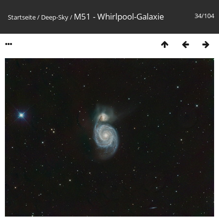
M51 - Whirlpool-Galaxie
34/104
Startseite
/
Deep-Sky
/