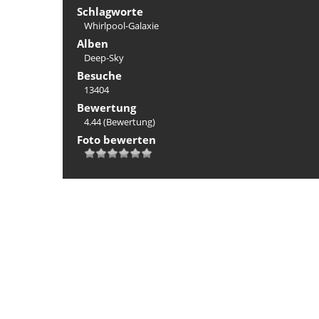
Schlagworte
Whirlpool-Galaxie
Alben
Deep-Sky
Besuche
13404
Bewertung
4.44
(Bewertung)
Foto bewerten