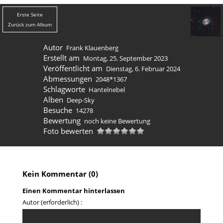
Erste Seite
Zurück zum Album
Autor
Frank Klauenberg
Erstellt am
Montag, 25. September 2023
Veröffentlicht am
Dienstag, 6. Februar 2024
Abmessungen
2048*1367
Schlagworte
Hantelnebel
Alben
Deep-Sky
Besuche
14278
Bewertung
noch keine Bewertung
Foto bewerten
Kein Kommentar (0)
Einen Kommentar hinterlassen
Autor (erforderlich) :