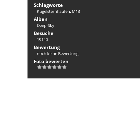
Schlagworte
Kugelsternhaufen
,
M13
Alben
Deep-Sky
Besuche
19140
Bewertung
noch keine Bewertung
Foto bewerten