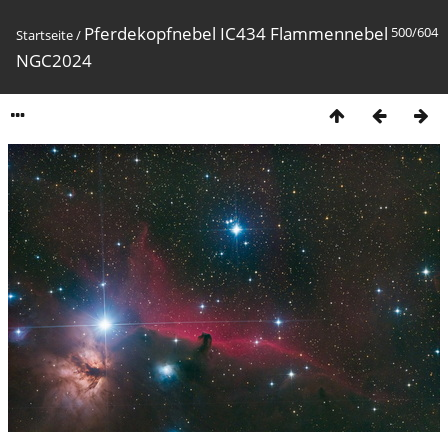
Pferdekopfnebel IC434 Flammennebel
500/604
Startseite
/
NGC2024