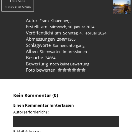
Erste Seite
Zurück zum Album
Autor
Frank Klauenberg
Erstellt am
Mittwoch, 10. Januar 2024
Veröffentlicht am
Sonntag, 4. Februar 2024
Abmessungen
2048*1365
Schlagworte
Sonnenuntergang
Alben
Sternwarten-Impressionen
Besuche
24864
Bewertung
noch keine Bewertung
Foto bewerten
Kein Kommentar (0)
Einen Kommentar hinterlassen
Autor (erforderlich) :
E-Mail-Adresse :