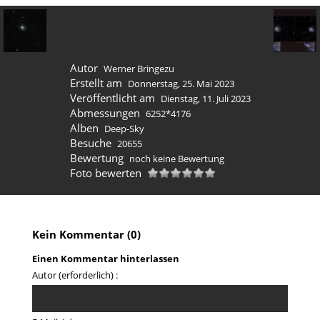
Autor
Werner Bringezu
Erstellt am
Donnerstag, 25. Mai 2023
Veröffentlicht am
Dienstag, 11. Juli 2023
Abmessungen
6252*4176
Alben
Deep-Sky
Besuche
20655
Bewertung
noch keine Bewertung
Foto bewerten
Kein Kommentar (0)
Einen Kommentar hinterlassen
Autor (erforderlich) :