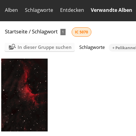
Alben
Schlagworte
Entdecken
Verwandte Alben
Startseite
/
Schlagwort
1
IC 5070
In dieser Gruppe suchen
Schlagworte
+ Pelikanne