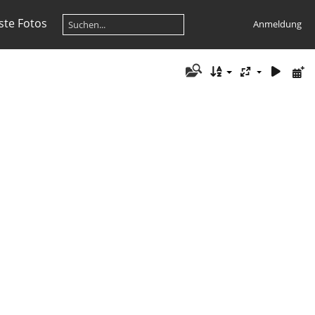
te Fotos
Anmeldung