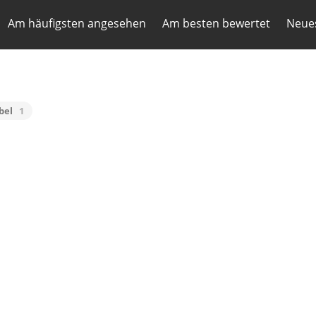
Am häufigsten angesehen
Am besten bewertet
Neues
bel
1