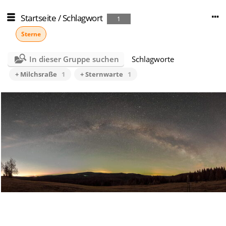
Startseite
/
Schlagwort
1
Sterne
In dieser Gruppe suchen
Schlagworte
+ Milchsraße
1
+ Sternwarte
1