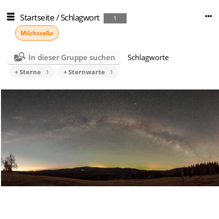
Startseite
/
Schlagwort
1
Milchsraße
In dieser Gruppe suchen
Schlagworte
+ Sterne
1
+ Sternwarte
1