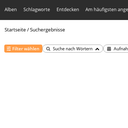
Alben
Schlagworte
Entdecken
Am häufigsten ang
Startseite
/
Suchergebnisse
Filter wählen
Suche nach Wörtern
Aufna