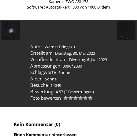
Kamera : ZWO ASI 178
Software : Autostakkert , 300 von 1000 Bildern
Autor
Werner Bringezu
Erstellt am
Dienstag, 30. Mai 2023
Veröffentlicht am
Dienstag, 6. Juni 2023
Abmessungen
3096*2080
Schlagworte
Sonne
Alben
Sonne
Besuche
14049
Bewertung
4.57
(2 Bewertungen)
Foto bewerten
Kein Kommentar (0)
Einen Kommentar hinterlassen