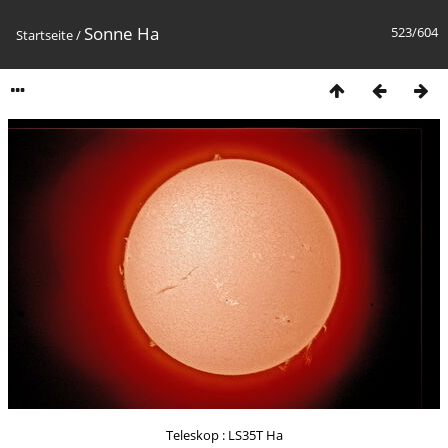
Sonne Ha
523/604
Startseite
/
Teleskop : LS35T Ha