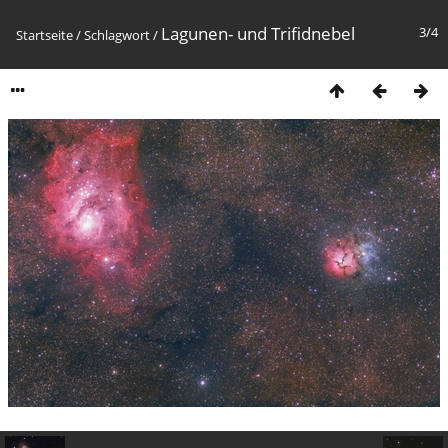
Lagunen- und Trifidnebel
3/4
Startseite
/
Schlagwort
/