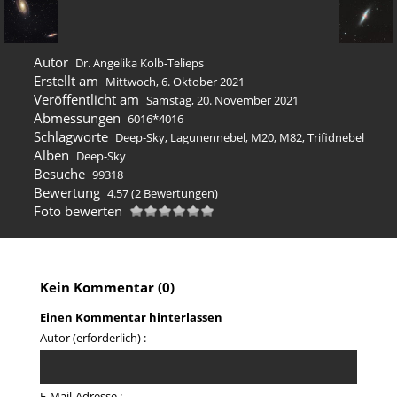
Autor
Dr. Angelika Kolb-Telieps
Erstellt am
Mittwoch, 6. Oktober 2021
Veröffentlicht am
Samstag, 20. November 2021
Abmessungen
6016*4016
Schlagworte
Deep-Sky
,
Lagunennebel
,
M20
,
M82
,
Trifidnebel
Alben
Deep-Sky
Besuche
99318
Bewertung
4.57
(2 Bewertungen)
Foto bewerten
Kein Kommentar (0)
Einen Kommentar hinterlassen
Autor (erforderlich) :
E-Mail-Adresse :