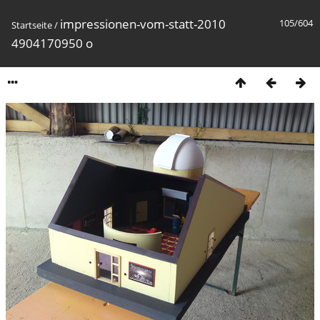
impressionen-vom-statt-2010
105/604
Startseite
/
4904170950 o