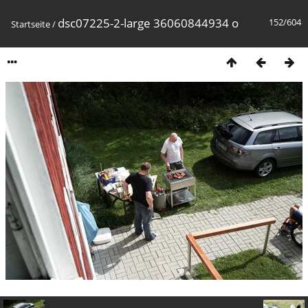
dsc07225-2-large 36060844934 o
152/604
Startseite
/