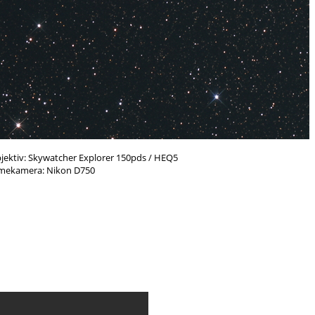
ektiv: Skywatcher Explorer 150pds / HEQ5
mekamera: Nikon D750