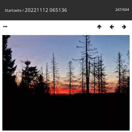
20221112 065136
247/604
Startseite
/