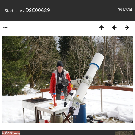
DSC00689
391/604
Startseite
/