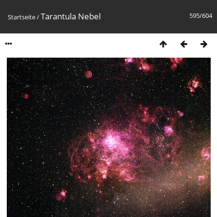
Tarantula Nebel
595/604
Startseite
/