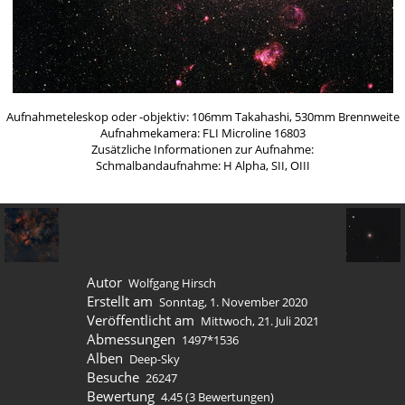
Aufnahmeteleskop oder -objektiv: 106mm Takahashi, 530mm Brennweite
Aufnahmekamera: FLI Microline 16803
Zusätzliche Informationen zur Aufnahme:
Schmalbandaufnahme: H Alpha, SII, OIII
Autor
Wolfgang Hirsch
Erstellt am
Sonntag, 1. November 2020
Veröffentlicht am
Mittwoch, 21. Juli 2021
Abmessungen
1497*1536
Alben
Deep-Sky
Besuche
26247
Bewertung
4.45
(3 Bewertungen)