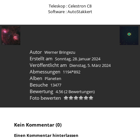
Teleskop : Celestron C8
Software : AutoStakkert
Autor
Werner Bringezu
Erstellt am
Sonntag, 28. Januar 2024
Veröffentlicht am
Dienstag, 5. März 2024
Abmessungen
1194*892
Alben
Planeten
Besuche
13477
Bewertung
4.56
(2 Bewertungen)
Foto bewerten
Kein Kommentar (0)
Einen Kommentar hinterlassen